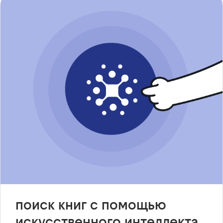
поиск книг с помощью
искусственного интеллекта