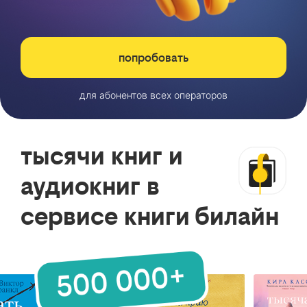
попробовать
для абонентов всех операторов
тысячи книг и
аудиокниг в
сервисе книги билайн