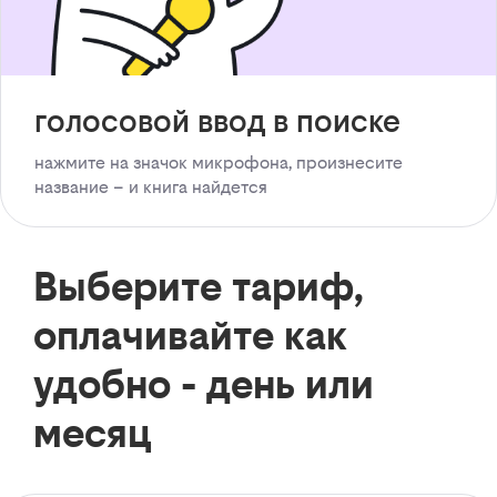
голосовой ввод в поиске
нажмите на значок микрофона, произнесите
название – и книга найдется
Выберите тариф,
оплачивайте как
удобно - день или
месяц