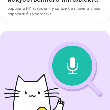
спросите ИИ какую книгу хотели бы прочитать, как
спросили бы у человека.