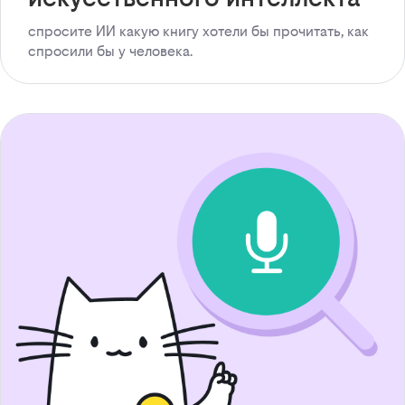
спросите ИИ какую книгу хотели бы прочитать, как
спросили бы у человека.