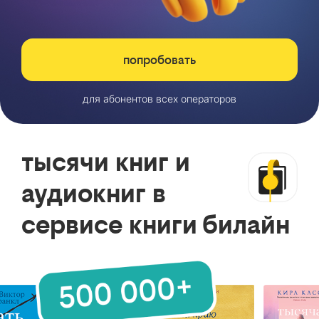
попробовать
для абонентов всех операторов
тысячи книг и
аудиокниг в
сервисе книги билайн