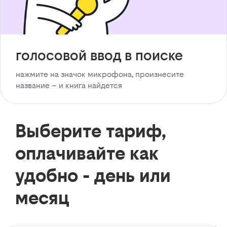
голосовой ввод в поиске
нажмите на значок микрофона, произнесите
название – и книга найдется
Выберите тариф,
оплачивайте как
удобно - день или
месяц