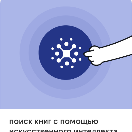
поиск книг с помощью
искусственного интеллекта