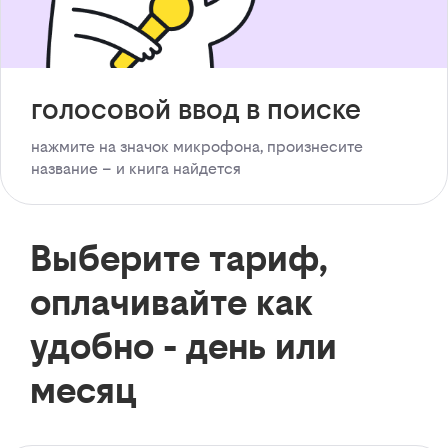
голосовой ввод в поиске
нажмите на значок микрофона, произнесите
название – и книга найдется
Выберите тариф,
оплачивайте как
удобно - день или
месяц