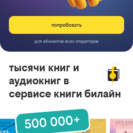
попробовать
для абонентов всех операторов
тысячи книг и
аудиокниг в
сервисе книги билайн