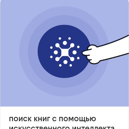
поиск книг с помощью
искусственного интеллекта