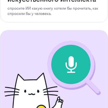
спросите ИИ какую книгу хотели бы прочитать, как
спросили бы у человека.