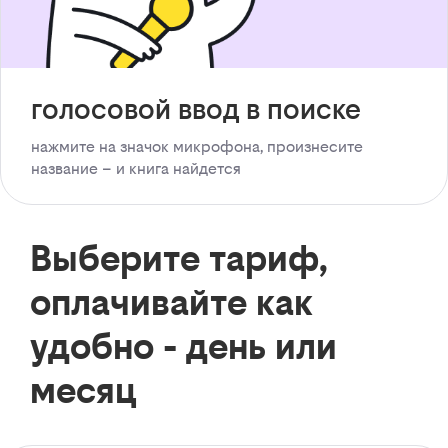
голосовой ввод в поиске
нажмите на значок микрофона, произнесите
название – и книга найдется
Выберите тариф,
оплачивайте как
удобно - день или
месяц