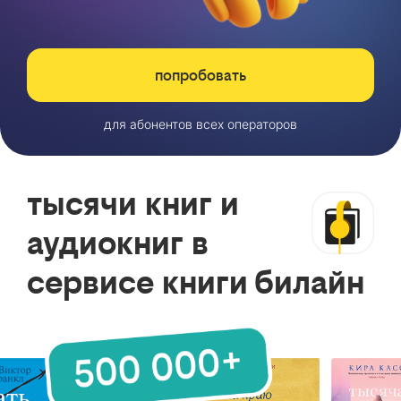
попробовать
для абонентов всех операторов
тысячи книг и
аудиокниг в
сервисе книги билайн