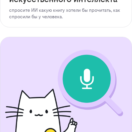
спросите ИИ какую книгу хотели бы прочитать, как
спросили бы у человека.