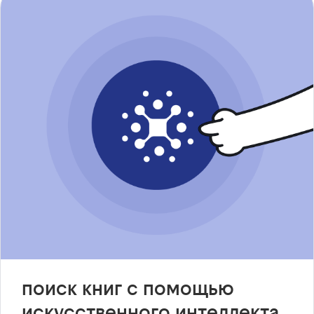
поиск книг с помощью
искусственного интеллекта