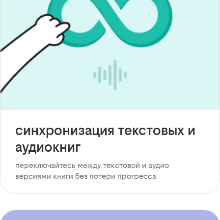
синхронизация текстовых и
аудиокниг
переключайтесь между текстовой и аудио
версиями книги без потери прогресса