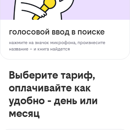
голосовой ввод в поиске
нажмите на значок микрофона, произнесите
название – и книга найдется
Выберите тариф,
оплачивайте как
удобно - день или
месяц