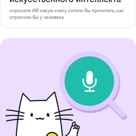
спросите ИИ какую книгу хотели бы прочитать, как
спросили бы у человека.