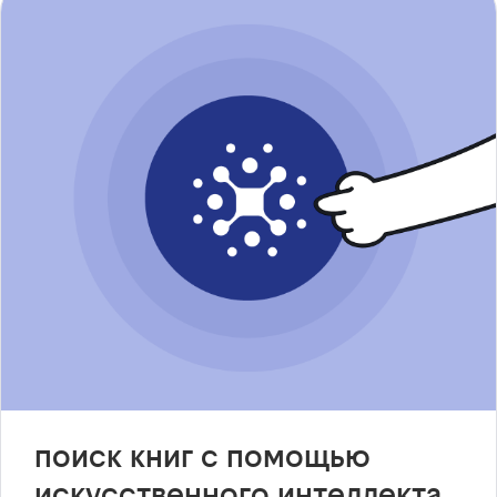
поиск книг с помощью
искусственного интеллекта