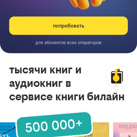
попробовать
для абонентов всех операторов
тысячи книг и
аудиокниг в
сервисе книги билайн