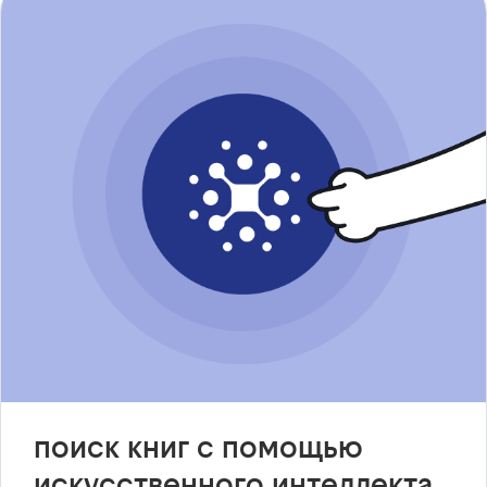
поиск книг с помощью
искусственного интеллекта