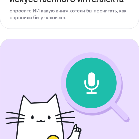
спросите ИИ какую книгу хотели бы прочитать, как
спросили бы у человека.