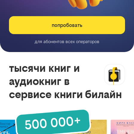
попробовать
для абонентов всех операторов
тысячи книг и
аудиокниг в
сервисе книги билайн