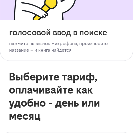
голосовой ввод в поиске
нажмите на значок микрофона, произнесите
название – и книга найдется
Выберите тариф,
оплачивайте как
удобно - день или
месяц