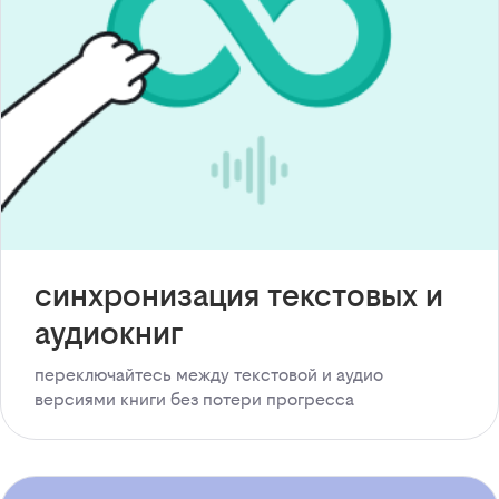
синхронизация текстовых и
аудиокниг
переключайтесь между текстовой и аудио
версиями книги без потери прогресса