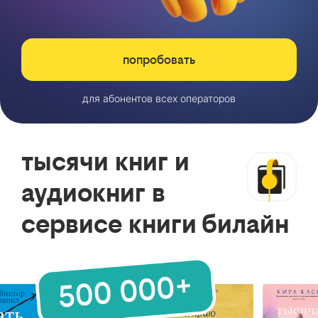
попробовать
для абонентов всех операторов
тысячи книг и
аудиокниг в
сервисе книги билайн