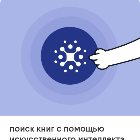
поиск книг с помощью
искусственного интеллекта