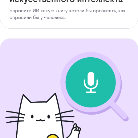
спросите ИИ какую книгу хотели бы прочитать, как
спросили бы у человека.