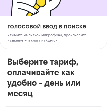
голосовой ввод в поиске
нажмите на значок микрофона, произнесите
название – и книга найдется
Выберите тариф,
оплачивайте как
удобно - день или
месяц