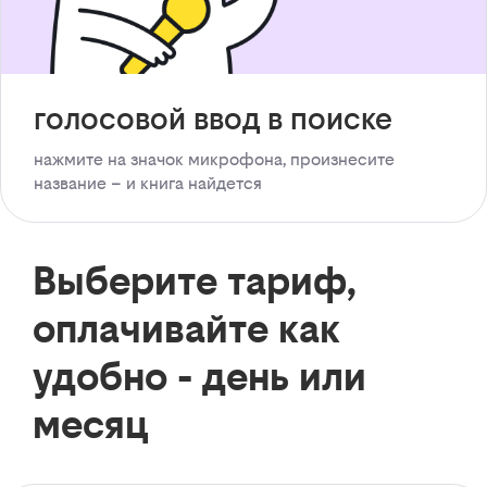
голосовой ввод в поиске
нажмите на значок микрофона, произнесите
название – и книга найдется
Выберите тариф,
оплачивайте как
удобно - день или
месяц