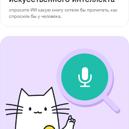
спросите ИИ какую книгу хотели бы прочитать, как
спросили бы у человека.