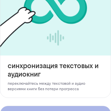
синхронизация текстовых и
аудиокниг
переключайтесь между текстовой и аудио
версиями книги без потери прогресса