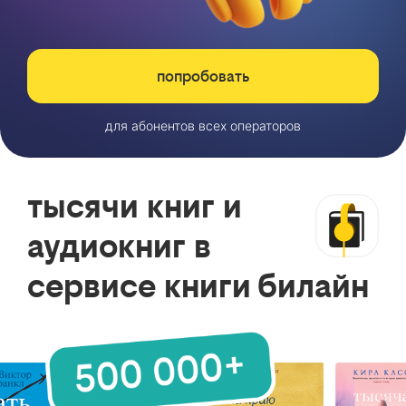
попробовать
для абонентов всех операторов
тысячи книг и
аудиокниг в
сервисе книги билайн