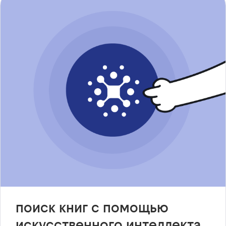
поиск книг с помощью
искусственного интеллекта