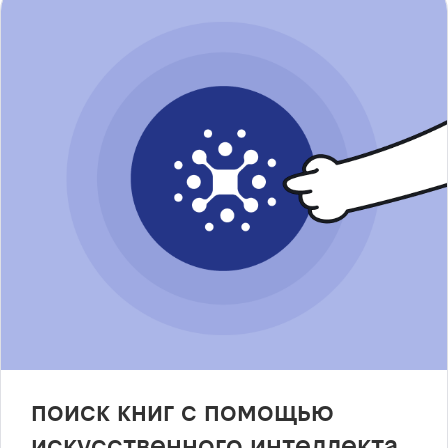
поиск книг с помощью
искусственного интеллекта