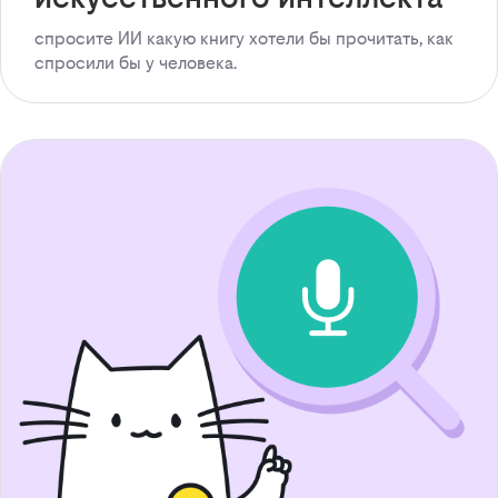
спросите ИИ какую книгу хотели бы прочитать, как
спросили бы у человека.