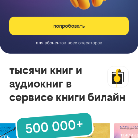
попробовать
для абонентов всех операторов
тысячи книг и
аудиокниг в
сервисе книги билайн