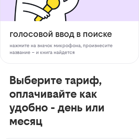
голосовой ввод в поиске
нажмите на значок микрофона, произнесите
название – и книга найдется
Выберите тариф,
оплачивайте как
удобно - день или
месяц