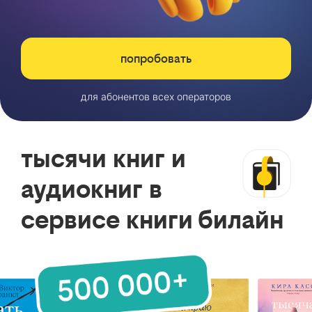
попробовать
для абонентов всех операторов
тысячи книг и
аудиокниг в
сервисе книги билайн