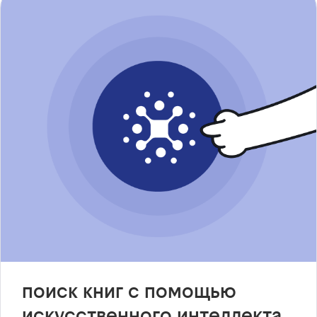
поиск книг с помощью
искусственного интеллекта