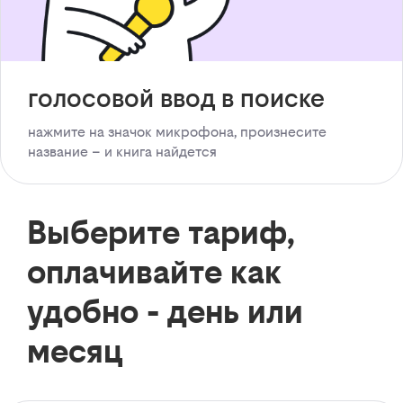
голосовой ввод в поиске
нажмите на значок микрофона, произнесите
название – и книга найдется
Выберите тариф,
оплачивайте как
удобно - день или
месяц