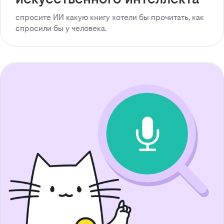
спросите ИИ какую книгу хотели бы прочитать, как
спросили бы у человека.