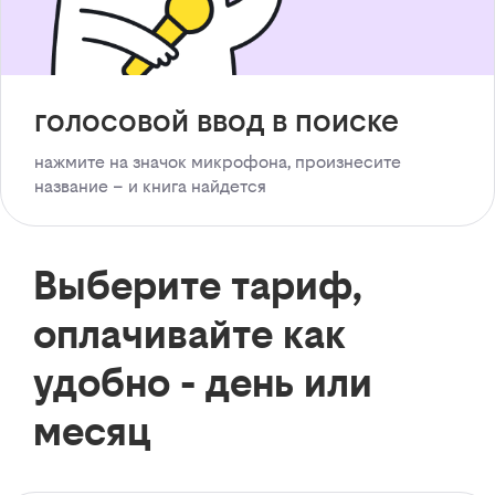
голосовой ввод в поиске
нажмите на значок микрофона, произнесите
название – и книга найдется
Выберите тариф,
оплачивайте как
удобно - день или
месяц