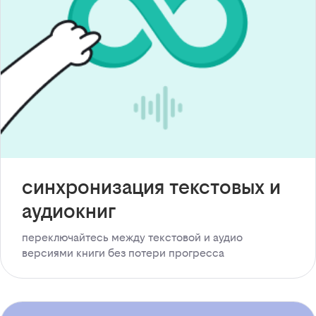
синхронизация текстовых и
аудиокниг
переключайтесь между текстовой и аудио
версиями книги без потери прогресса