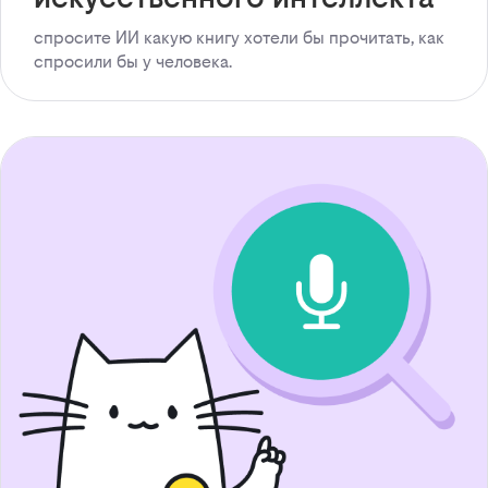
спросите ИИ какую книгу хотели бы прочитать, как
спросили бы у человека.