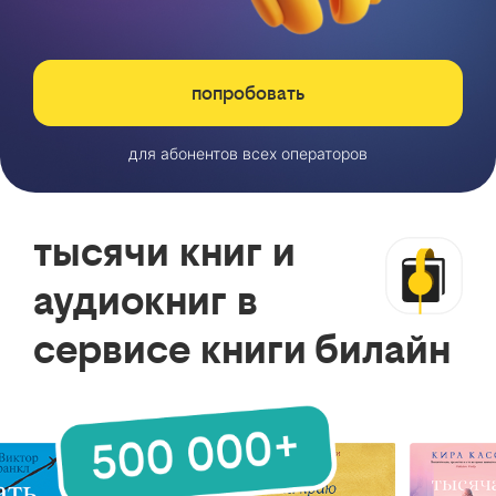
попробовать
для абонентов всех операторов
тысячи книг и
аудиокниг в
сервисе книги билайн