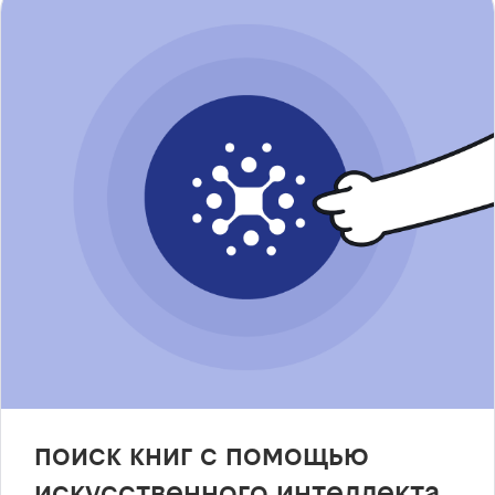
поиск книг с помощью
искусственного интеллекта