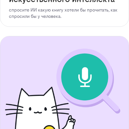
спросите ИИ какую книгу хотели бы прочитать, как
спросили бы у человека.