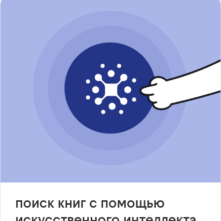
поиск книг с помощью
искусственного интеллекта