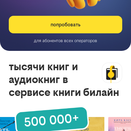
попробовать
для абонентов всех операторов
тысячи книг и
аудиокниг в
сервисе книги билайн