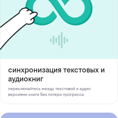
синхронизация текстовых и
аудиокниг
переключайтесь между текстовой и аудио
версиями книги без потери прогресса