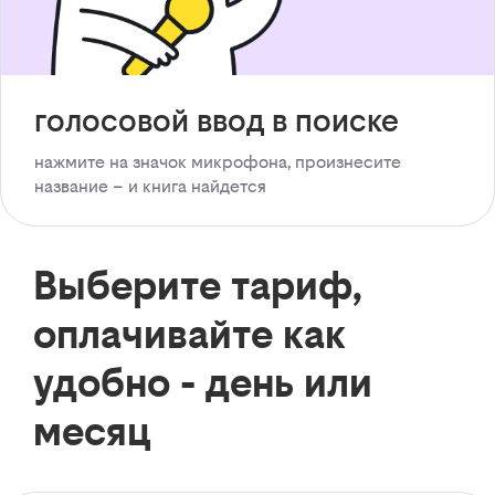
голосовой ввод в поиске
нажмите на значок микрофона, произнесите
название – и книга найдется
Выберите тариф,
оплачивайте как
удобно - день или
месяц