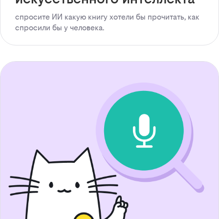
спросите ИИ какую книгу хотели бы прочитать, как
спросили бы у человека.