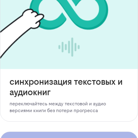
синхронизация текстовых и
аудиокниг
переключайтесь между текстовой и аудио
версиями книги без потери прогресса