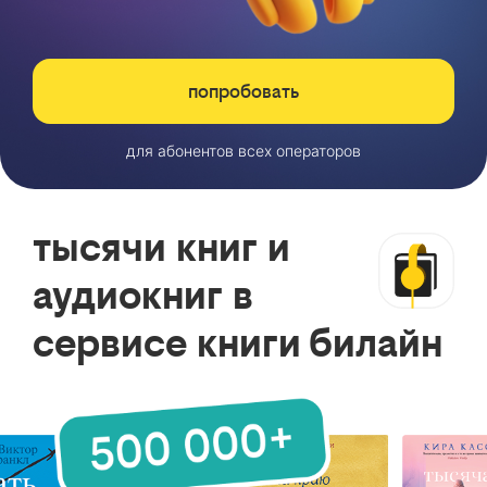
попробовать
для абонентов всех операторов
тысячи книг и
аудиокниг в
сервисе книги билайн