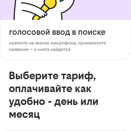
голосовой ввод в поиске
нажмите на значок микрофона, произнесите
название – и книга найдется
Выберите тариф,
оплачивайте как
удобно - день или
месяц