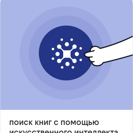
поиск книг с помощью
искусственного интеллекта