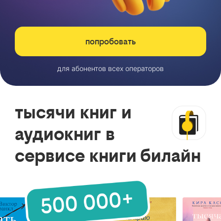
попробовать
для абонентов всех операторов
тысячи книг и
аудиокниг в
сервисе книги билайн