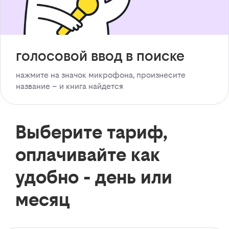
голосовой ввод в поиске
нажмите на значок микрофона, произнесите
название – и книга найдется
Выберите тариф,
оплачивайте как
удобно - день или
месяц