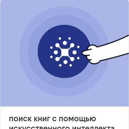
поиск книг с помощью
искусственного интеллекта