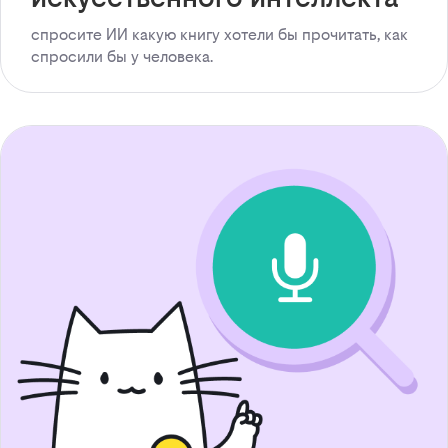
спросите ИИ какую книгу хотели бы прочитать, как
спросили бы у человека.