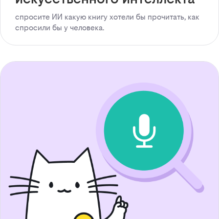
спросите ИИ какую книгу хотели бы прочитать, как
спросили бы у человека.