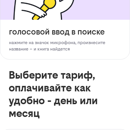
голосовой ввод в поиске
нажмите на значок микрофона, произнесите
название – и книга найдется
Выберите тариф,
оплачивайте как
удобно - день или
месяц