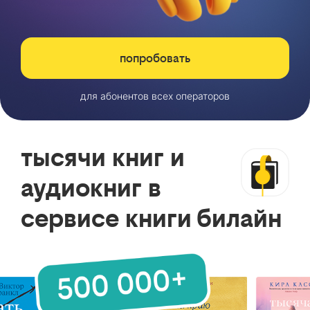
попробовать
для абонентов всех операторов
тысячи книг и
аудиокниг в
сервисе книги билайн