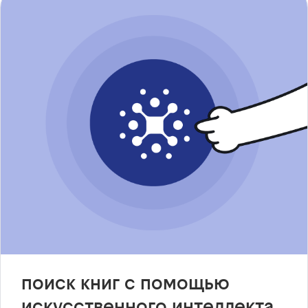
поиск книг с помощью
искусственного интеллекта