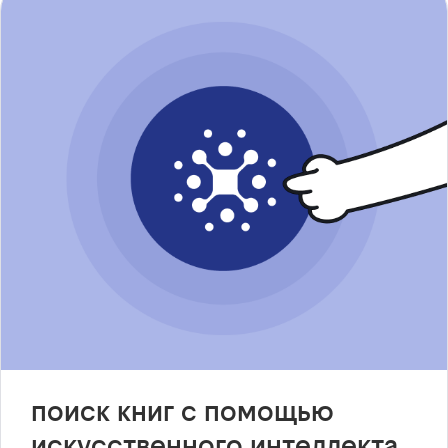
поиск книг с помощью
искусственного интеллекта