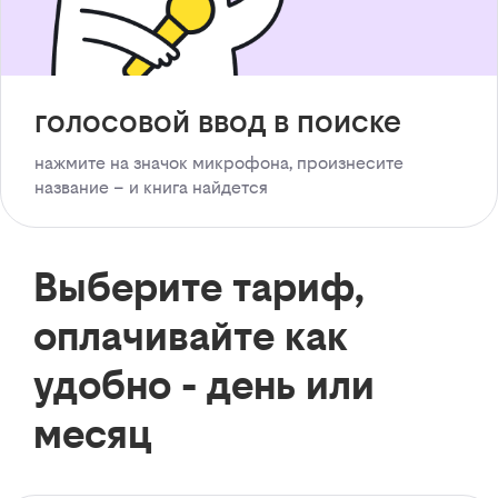
голосовой ввод в поиске
нажмите на значок микрофона, произнесите
название – и книга найдется
Выберите тариф,
оплачивайте как
удобно - день или
месяц