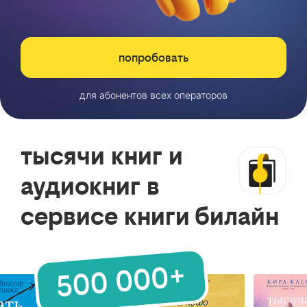
попробовать
для абонентов всех операторов
тысячи книг и
аудиокниг в
сервисе книги билайн