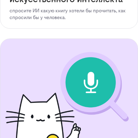
спросите ИИ какую книгу хотели бы прочитать, как
спросили бы у человека.