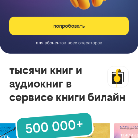
попробовать
для абонентов всех операторов
тысячи книг и
аудиокниг в
сервисе книги билайн