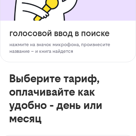
голосовой ввод в поиске
нажмите на значок микрофона, произнесите
название – и книга найдется
Выберите тариф,
оплачивайте как
удобно - день или
месяц