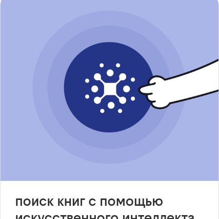
поиск книг с помощью
искусственного интеллекта