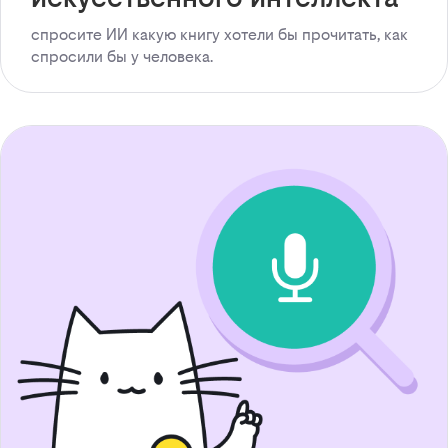
спросите ИИ какую книгу хотели бы прочитать, как
спросили бы у человека.