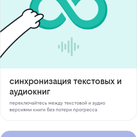
синхронизация текстовых и
аудиокниг
переключайтесь между текстовой и аудио
версиями книги без потери прогресса