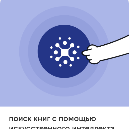
поиск книг с помощью
искусственного интеллекта