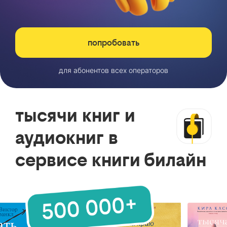
попробовать
для абонентов всех операторов
тысячи книг и
аудиокниг в
сервисе книги билайн