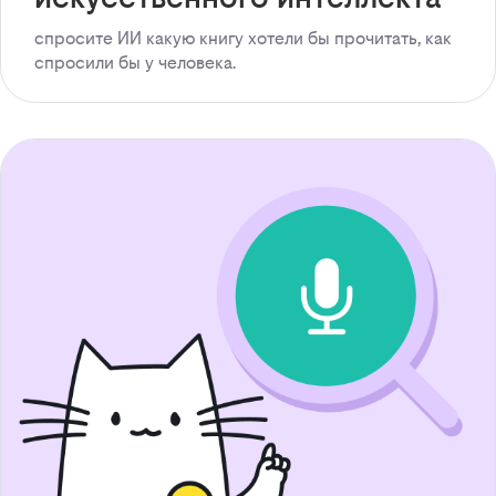
спросите ИИ какую книгу хотели бы прочитать, как
спросили бы у человека.