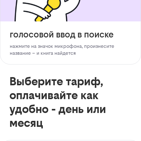
голосовой ввод в поиске
нажмите на значок микрофона, произнесите
название – и книга найдется
Выберите тариф,
оплачивайте как
удобно - день или
месяц