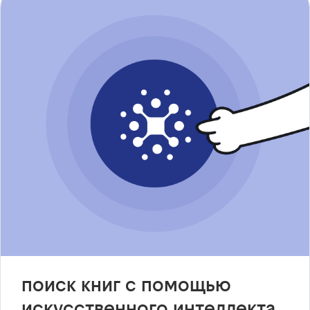
поиск книг с помощью
искусственного интеллекта