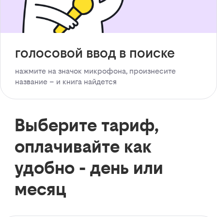
голосовой ввод в поиске
нажмите на значок микрофона, произнесите
название – и книга найдется
Выберите тариф,
оплачивайте как
удобно - день или
месяц