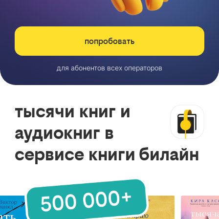
попробовать
для абонентов всех операторов
тысячи книг и
аудиокниг в
сервисе книги билайн