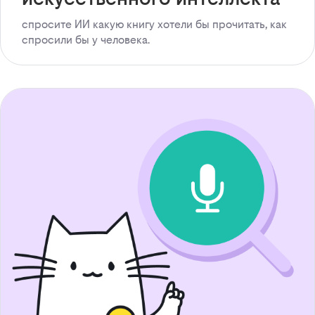
спросите ИИ какую книгу хотели бы прочитать, как
спросили бы у человека.