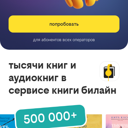
попробовать
для абонентов всех операторов
тысячи книг и
аудиокниг в
сервисе книги билайн