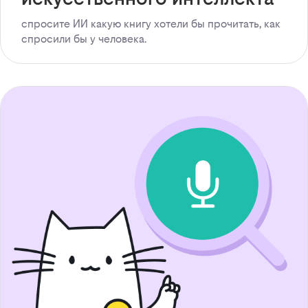
спросите ИИ какую книгу хотели бы прочитать, как
спросили бы у человека.