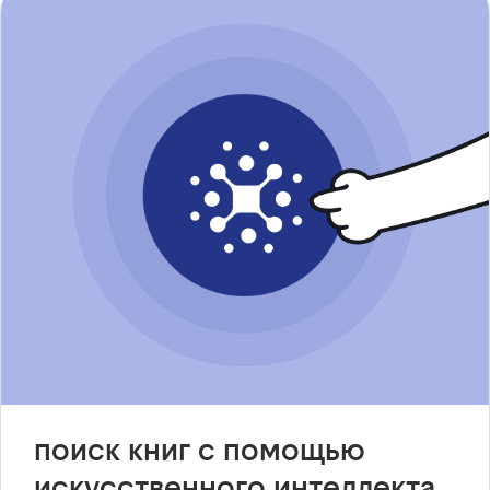
поиск книг с помощью
искусственного интеллекта