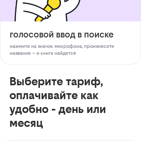
голосовой ввод в поиске
нажмите на значок микрофона, произнесите
название – и книга найдется
Выберите тариф,
оплачивайте как
удобно - день или
месяц