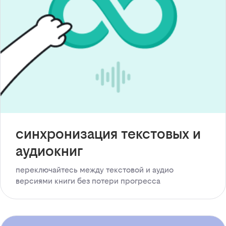
синхронизация текстовых и
аудиокниг
переключайтесь между текстовой и аудио
версиями книги без потери прогресса