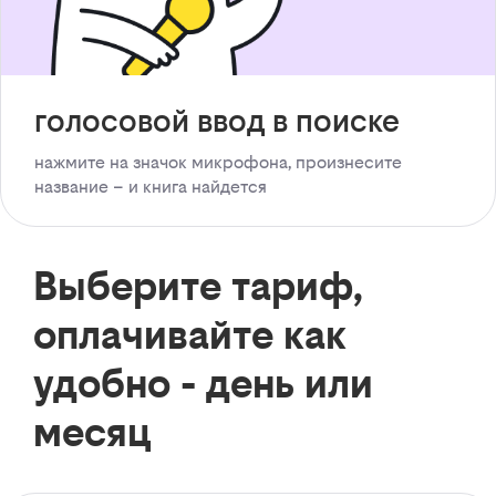
голосовой ввод в поиске
нажмите на значок микрофона, произнесите
название – и книга найдется
Выберите тариф,
оплачивайте как
удобно - день или
месяц