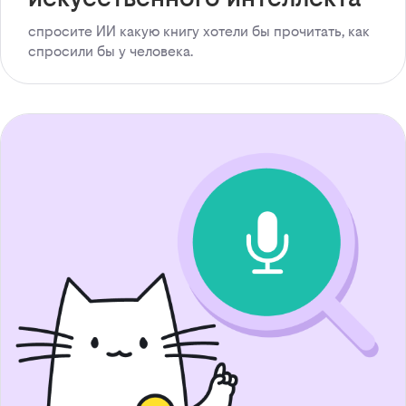
спросите ИИ какую книгу хотели бы прочитать, как
спросили бы у человека.