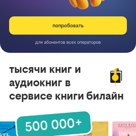
попробовать
для абонентов всех операторов
тысячи книг и
аудиокниг в
сервисе книги билайн