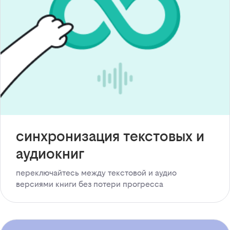
синхронизация текстовых и
аудиокниг
переключайтесь между текстовой и аудио
версиями книги без потери прогресса