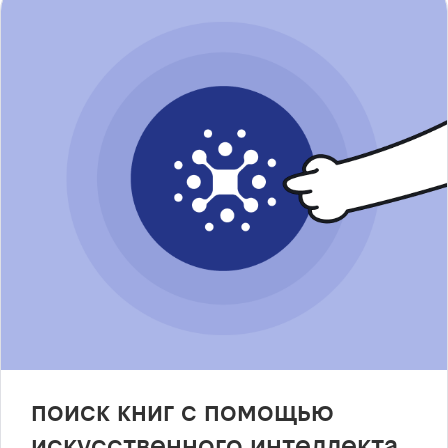
поиск книг с помощью
искусственного интеллекта