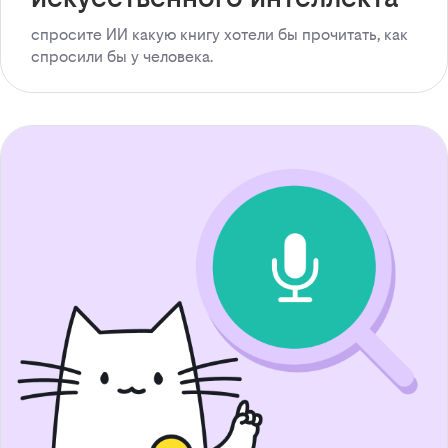
спросите ИИ какую книгу хотели бы прочитать, как
спросили бы у человека.