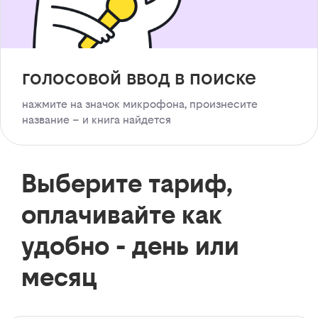
голосовой ввод в поиске
нажмите на значок микрофона, произнесите
название – и книга найдется
Выберите тариф,
оплачивайте как
удобно - день или
месяц