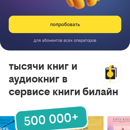
попробовать
для абонентов всех операторов
тысячи книг и
аудиокниг в
сервисе книги билайн