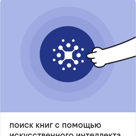
поиск книг с помощью
искусственного интеллекта