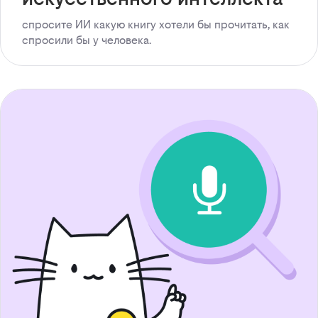
спросите ИИ какую книгу хотели бы прочитать, как
спросили бы у человека.