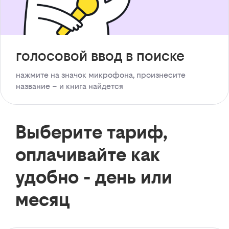
голосовой ввод в поиске
нажмите на значок микрофона, произнесите
название – и книга найдется
Выберите тариф,
оплачивайте как
удобно - день или
месяц