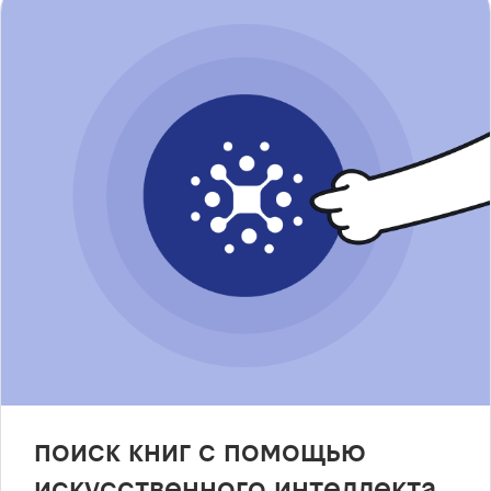
поиск книг с помощью
искусственного интеллекта