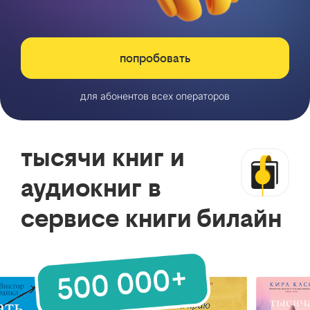
попробовать
для абонентов всех операторов
тысячи книг и
аудиокниг в
сервисе книги билайн