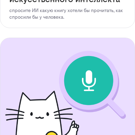
спросите ИИ какую книгу хотели бы прочитать, как
спросили бы у человека.