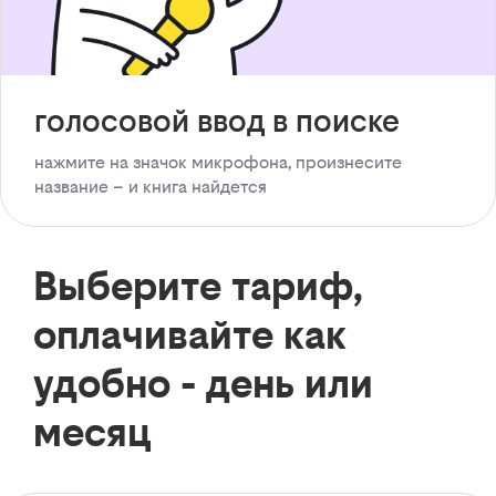
голосовой ввод в поиске
нажмите на значок микрофона, произнесите
название – и книга найдется
Выберите тариф,
оплачивайте как
удобно - день или
месяц