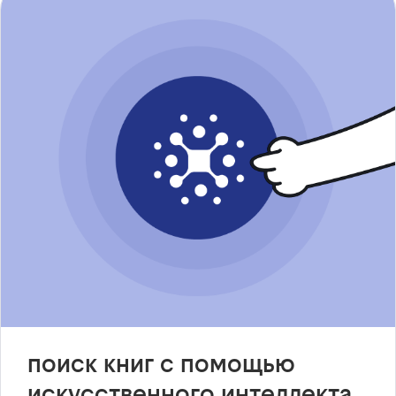
поиск книг с помощью
искусственного интеллекта