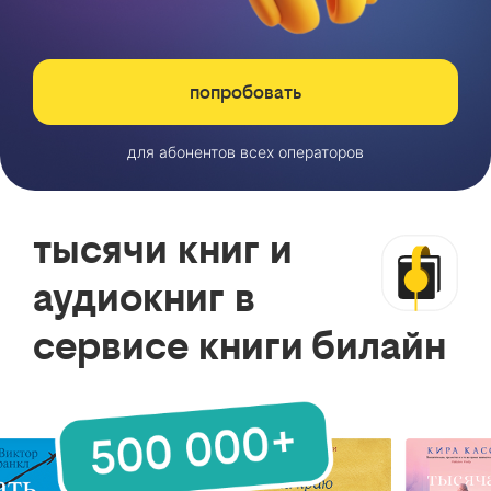
попробовать
для абонентов всех операторов
тысячи книг и
аудиокниг в
сервисе книги билайн