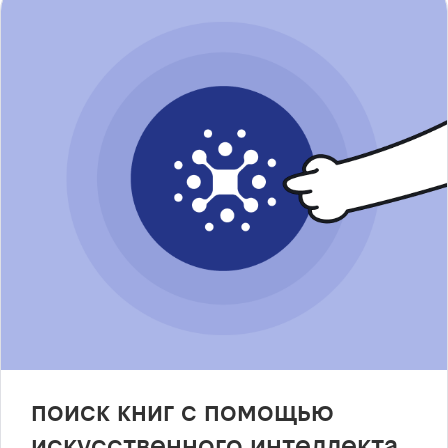
поиск книг с помощью
искусственного интеллекта