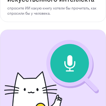
спросите ИИ какую книгу хотели бы прочитать, как
спросили бы у человека.