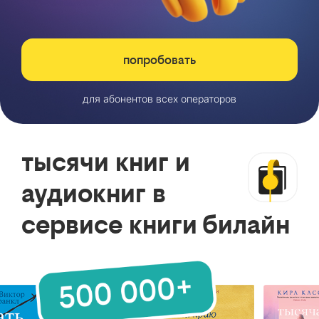
попробовать
для абонентов всех операторов
тысячи книг и
аудиокниг в
сервисе книги билайн