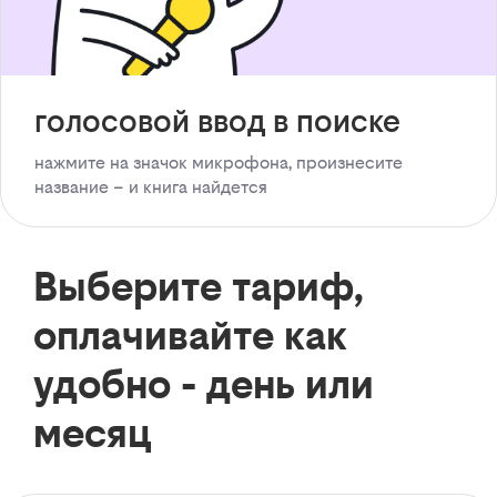
голосовой ввод в поиске
нажмите на значок микрофона, произнесите
название – и книга найдется
Выберите тариф,
оплачивайте как
удобно - день или
месяц