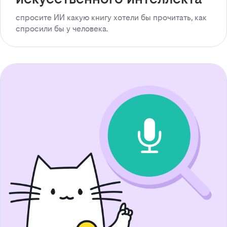
спросите ИИ какую книгу хотели бы прочитать, как
спросили бы у человека.