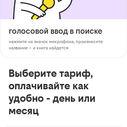
голосовой ввод в поиске
нажмите на значок микрофона, произнесите
название – и книга найдется
Выберите тариф,
оплачивайте как
удобно - день или
месяц