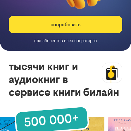
попробовать
для абонентов всех операторов
тысячи книг и
аудиокниг в
сервисе книги билайн