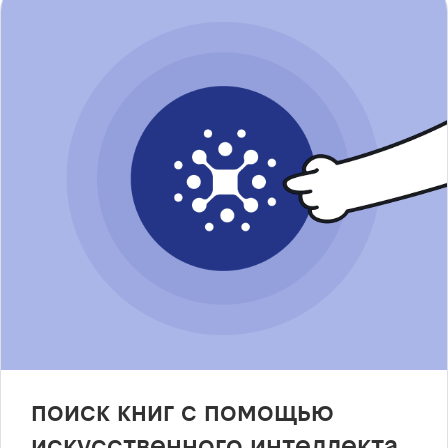
поиск книг с помощью
искусственного интеллекта