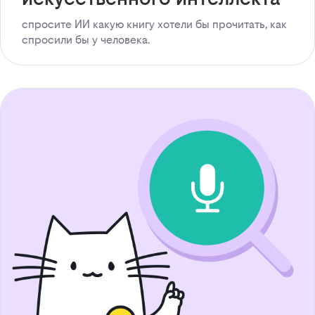
спросите ИИ какую книгу хотели бы прочитать, как
спросили бы у человека.