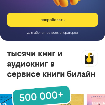
попробовать
для абонентов всех операторов
тысячи книг и
аудиокниг в
сервисе книги билайн