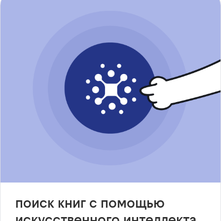
поиск книг с помощью
искусственного интеллекта