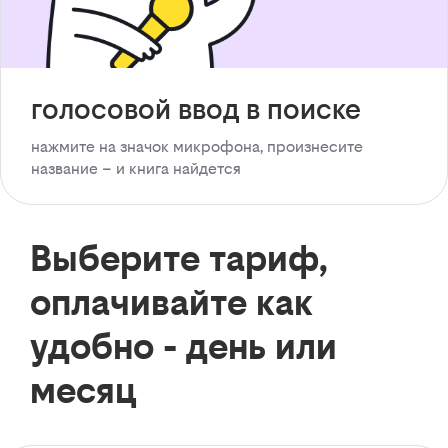
голосовой ввод в поиске
нажмите на значок микрофона, произнесите
название – и книга найдется
Выберите тариф,
оплачивайте как
удобно - день или
месяц