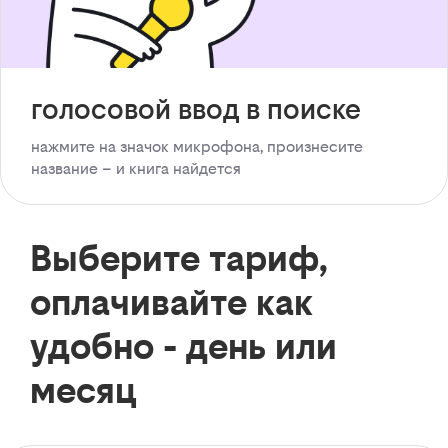
голосовой ввод в поиске
нажмите на значок микрофона, произнесите
название – и книга найдется
Выберите тариф,
оплачивайте как
удобно - день или
месяц