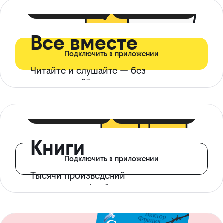
399 ₽ в мес
21 ₽ в день
Все вместе
Подключить в приложении
Читайте и слушайте — без
ограничений*
299 ₽ в мес
14 ₽ в день
Книги
Подключить в приложении
Тысячи произведений
с доступом офлайн