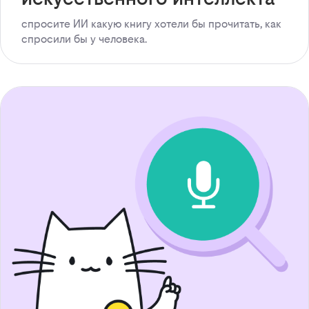
спросите ИИ какую книгу хотели бы прочитать, как
спросили бы у человека.