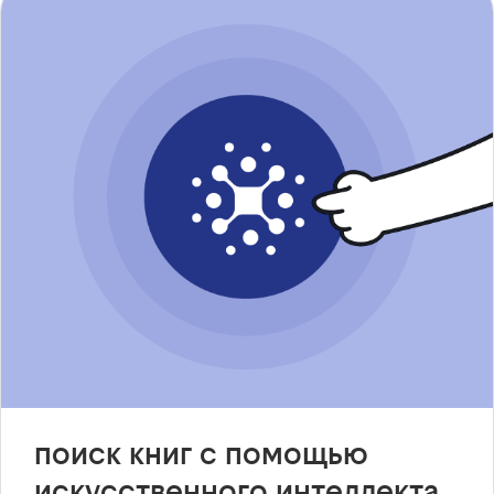
поиск книг с помощью
искусственного интеллекта