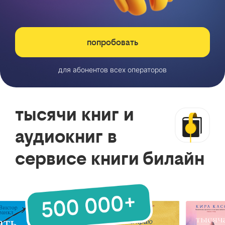
попробовать
для абонентов всех операторов
тысячи книг и
аудиокниг в
сервисе книги билайн