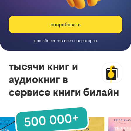
попробовать
для абонентов всех операторов
тысячи книг и
аудиокниг в
сервисе книги билайн