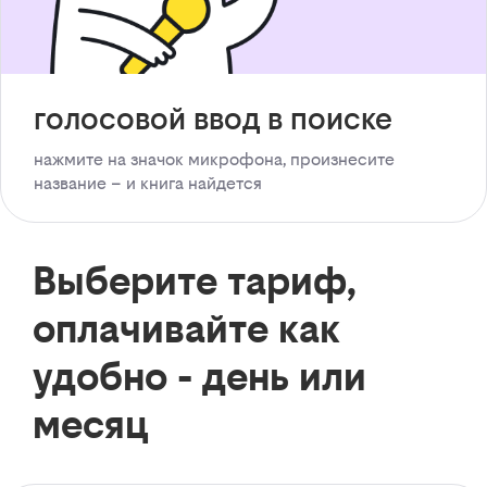
голосовой ввод в поиске
нажмите на значок микрофона, произнесите
название – и книга найдется
Выберите тариф,
оплачивайте как
удобно - день или
месяц