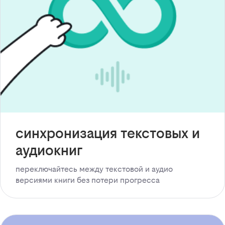
синхронизация текстовых и
аудиокниг
переключайтесь между текстовой и аудио
версиями книги без потери прогресса