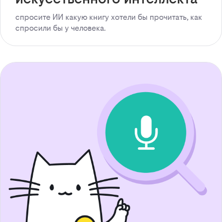
спросите ИИ какую книгу хотели бы прочитать, как
спросили бы у человека.