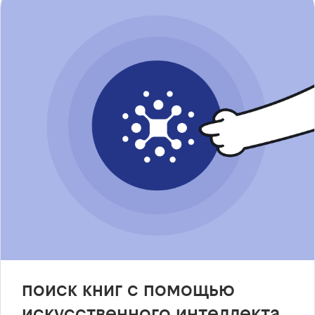
поиск книг с помощью
искусственного интеллекта