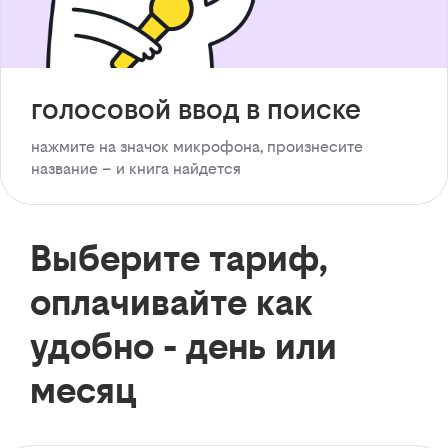
голосовой ввод в поиске
нажмите на значок микрофона, произнесите
название – и книга найдется
Выберите тариф,
оплачивайте как
удобно - день или
месяц