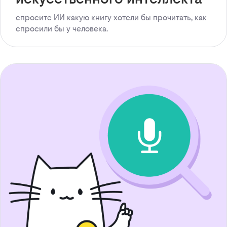
спросите ИИ какую книгу хотели бы прочитать, как
спросили бы у человека.