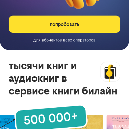
попробовать
для абонентов всех операторов
тысячи книг и
аудиокниг в
сервисе книги билайн