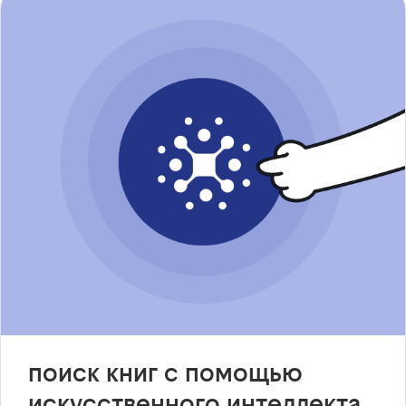
поиск книг с помощью
искусственного интеллекта