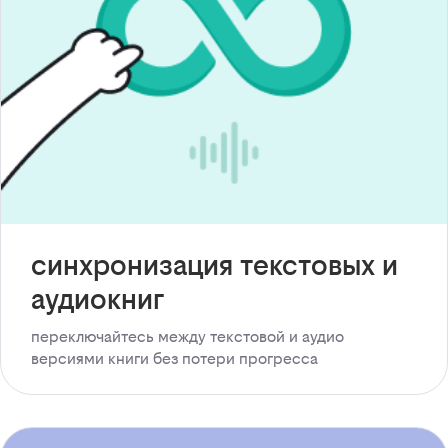
синхронизация текстовых и
аудиокниг
переключайтесь между текстовой и аудио
версиями книги без потери прогресса