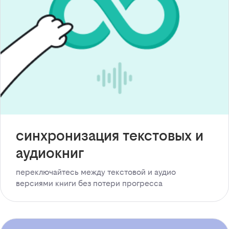
синхронизация текстовых и
аудиокниг
переключайтесь между текстовой и аудио
версиями книги без потери прогресса