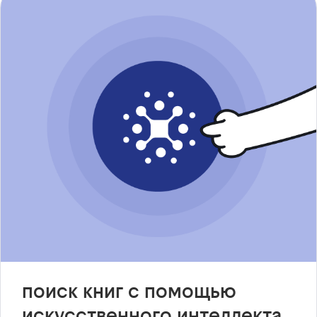
поиск книг с помощью
искусственного интеллекта