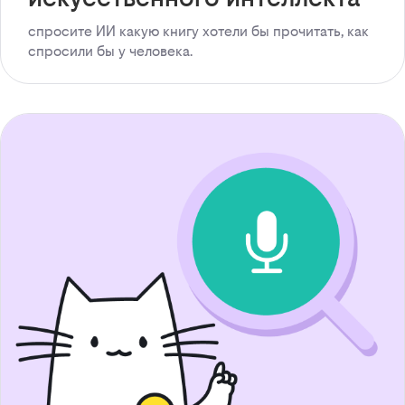
спросите ИИ какую книгу хотели бы прочитать, как
спросили бы у человека.