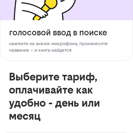
голосовой ввод в поиске
нажмите на значок микрофона, произнесите
название – и книга найдется
Выберите тариф,
оплачивайте как
удобно - день или
месяц