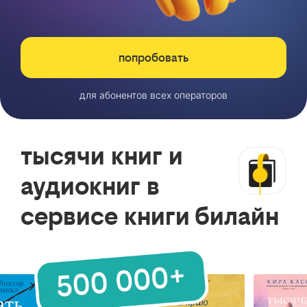
попробовать
для абонентов всех операторов
тысячи книг и
аудиокниг в
сервисе книги билайн