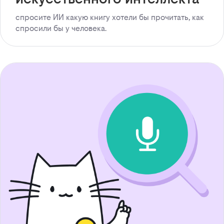
спросите ИИ какую книгу хотели бы прочитать, как
спросили бы у человека.