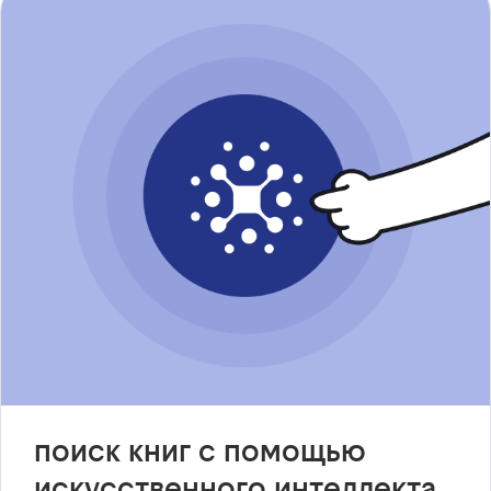
поиск книг с помощью
искусственного интеллекта