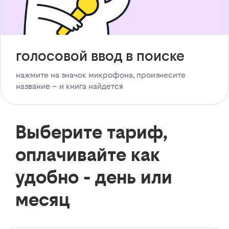
голосовой ввод в поиске
нажмите на значок микрофона, произнесите
название – и книга найдется
Выберите тариф,
оплачивайте как
удобно - день или
месяц