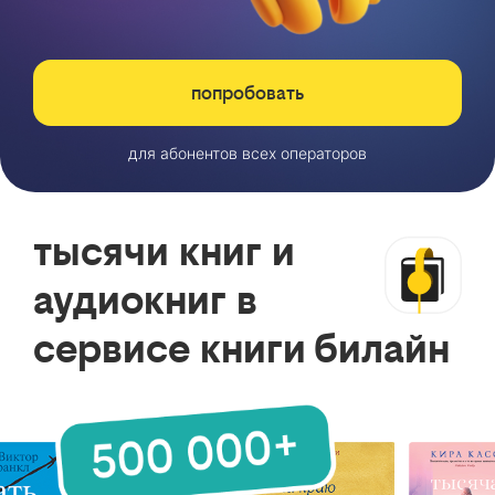
попробовать
для абонентов всех операторов
тысячи книг и
аудиокниг в
сервисе книги билайн