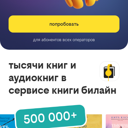
попробовать
для абонентов всех операторов
тысячи книг и
аудиокниг в
сервисе книги билайн