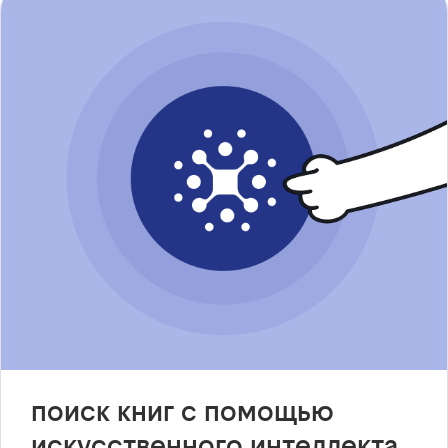
поиск книг с помощью
искусственного интеллекта