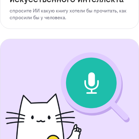
спросите ИИ какую книгу хотели бы прочитать, как
спросили бы у человека.