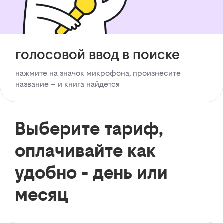
голосовой ввод в поиске
нажмите на значок микрофона, произнесите
название – и книга найдется
Выберите тариф,
оплачивайте как
удобно - день или
месяц