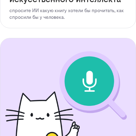
спросите ИИ какую книгу хотели бы прочитать, как
спросили бы у человека.