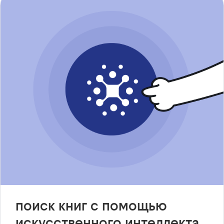
поиск книг с помощью
искусственного интеллекта