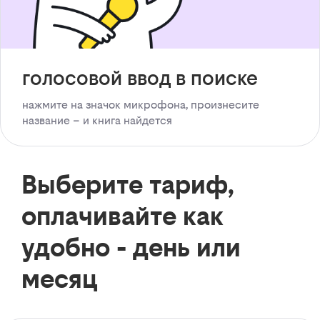
голосовой ввод в поиске
нажмите на значок микрофона, произнесите
название – и книга найдется
Выберите тариф,
оплачивайте как
удобно - день или
месяц