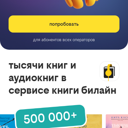
попробовать
для абонентов всех операторов
тысячи книг и
аудиокниг в
сервисе книги билайн