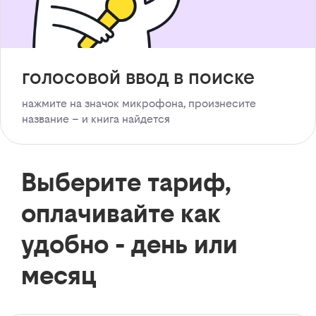
голосовой ввод в поиске
нажмите на значок микрофона, произнесите
название – и книга найдется
Выберите тариф,
оплачивайте как
удобно - день или
месяц