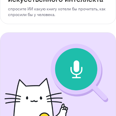
спросите ИИ какую книгу хотели бы прочитать, как
спросили бы у человека.