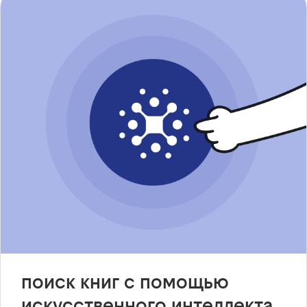
поиск книг с помощью
искусственного интеллекта