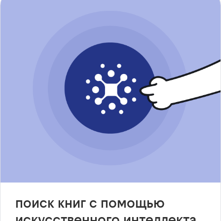
поиск книг с помощью
искусственного интеллекта