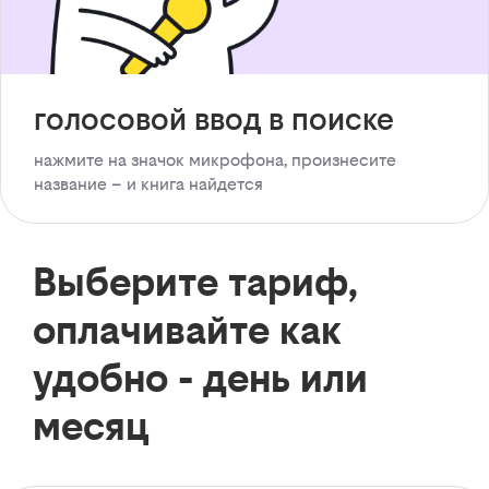
голосовой ввод в поиске
нажмите на значок микрофона, произнесите
название – и книга найдется
Выберите тариф,
оплачивайте как
удобно - день или
месяц