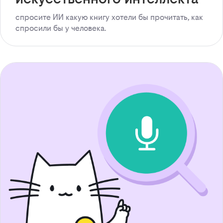
спросите ИИ какую книгу хотели бы прочитать, как
спросили бы у человека.