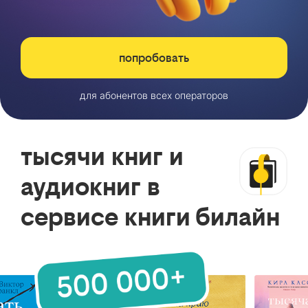
попробовать
для абонентов всех операторов
тысячи книг и
аудиокниг в
сервисе книги билайн