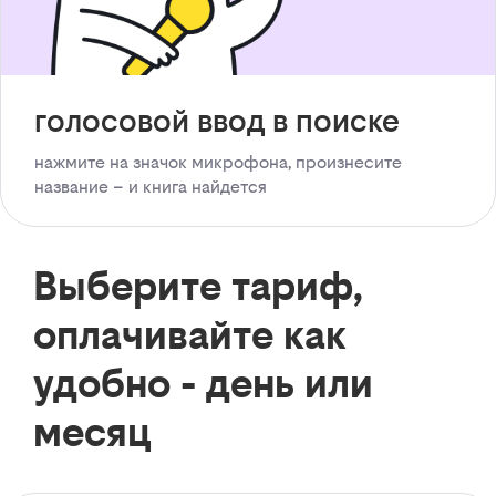
голосовой ввод в поиске
нажмите на значок микрофона, произнесите
название – и книга найдется
Выберите тариф,
оплачивайте как
удобно - день или
месяц