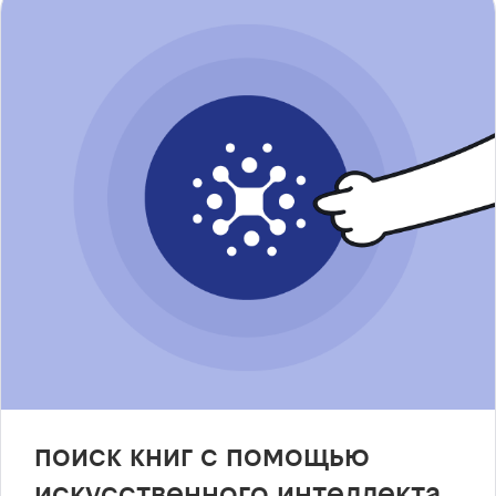
поиск книг с помощью
искусственного интеллекта