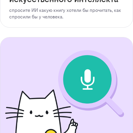
спросите ИИ какую книгу хотели бы прочитать, как
спросили бы у человека.