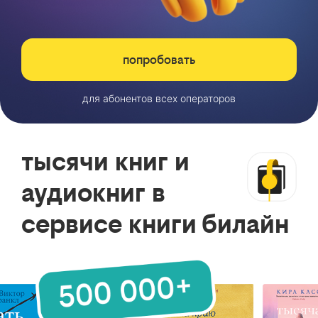
попробовать
для абонентов всех операторов
тысячи книг и
аудиокниг в
сервисе книги билайн