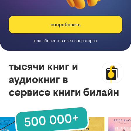
попробовать
для абонентов всех операторов
тысячи книг и
аудиокниг в
сервисе книги билайн