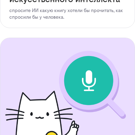
спросите ИИ какую книгу хотели бы прочитать, как
спросили бы у человека.