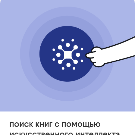
поиск книг с помощью
искусственного интеллекта