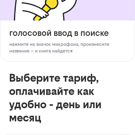
голосовой ввод в поиске
нажмите на значок микрофона, произнесите
название – и книга найдется
Выберите тариф,
оплачивайте как
удобно - день или
месяц