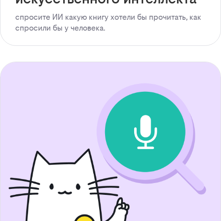
спросите ИИ какую книгу хотели бы прочитать, как
спросили бы у человека.