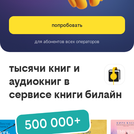
попробовать
для абонентов всех операторов
тысячи книг и
аудиокниг в
сервисе книги билайн