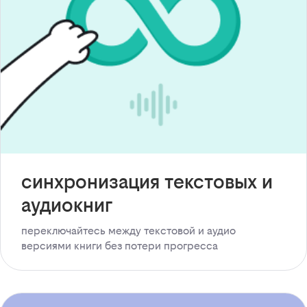
синхронизация текстовых и
аудиокниг
переключайтесь между текстовой и аудио
версиями книги без потери прогресса