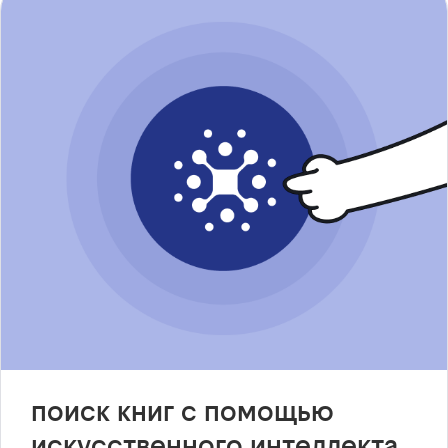
поиск книг с помощью
искусственного интеллекта