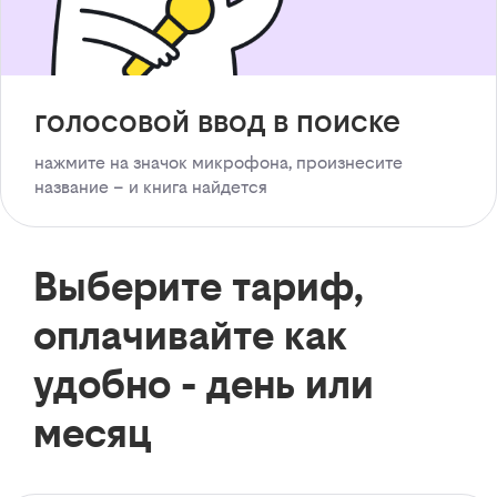
голосовой ввод в поиске
нажмите на значок микрофона, произнесите
название – и книга найдется
Выберите тариф,
оплачивайте как
удобно - день или
месяц