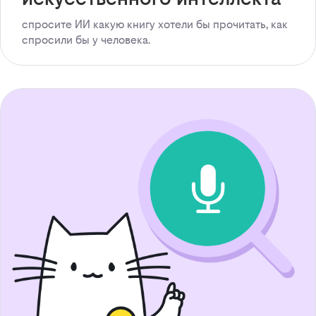
спросите ИИ какую книгу хотели бы прочитать, как
спросили бы у человека.