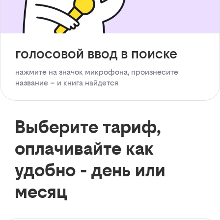
голосовой ввод в поиске
нажмите на значок микрофона, произнесите
название – и книга найдется
Выберите тариф,
оплачивайте как
удобно - день или
месяц