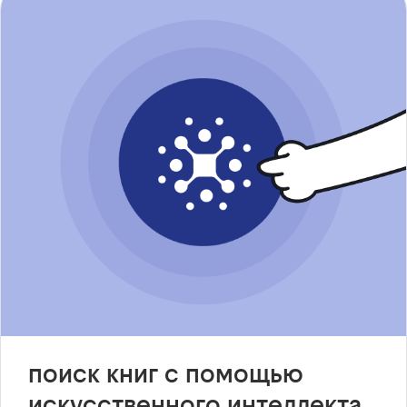
поиск книг с помощью
искусственного интеллекта