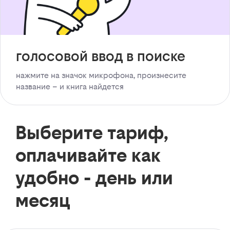
голосовой ввод в поиске
нажмите на значок микрофона, произнесите
название – и книга найдется
Выберите тариф,
оплачивайте как
удобно - день или
месяц