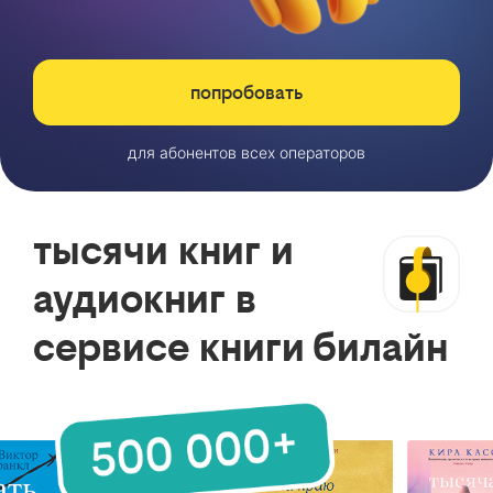
попробовать
для абонентов всех операторов
тысячи книг и
аудиокниг в
сервисе книги билайн