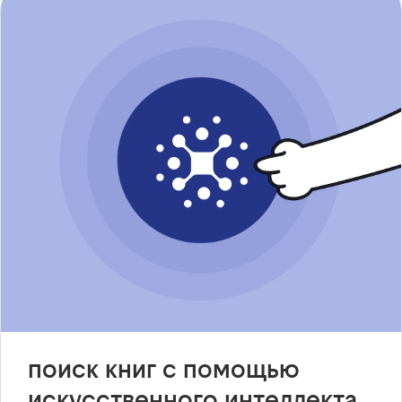
поиск книг с помощью
искусственного интеллекта