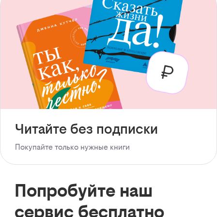
Читайте без подписки
Покупайте только нужные книги
Попробуйте наш
сервис бесплатно