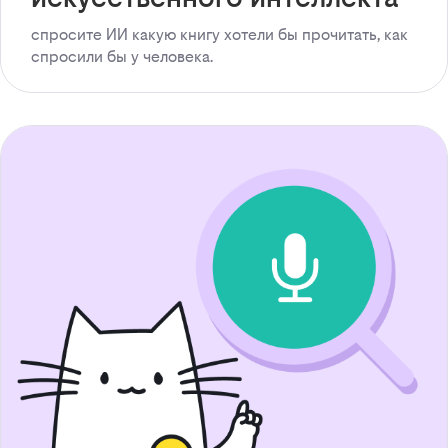
спросите ИИ какую книгу хотели бы прочитать, как
спросили бы у человека.