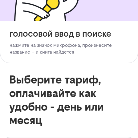
голосовой ввод в поиске
нажмите на значок микрофона, произнесите
название – и книга найдется
Выберите тариф,
оплачивайте как
удобно - день или
месяц