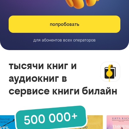
попробовать
для абонентов всех операторов
тысячи книг и
аудиокниг в
сервисе книги билайн