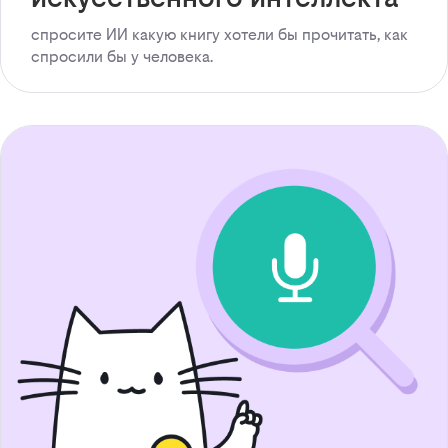
спросите ИИ какую книгу хотели бы прочитать, как
спросили бы у человека.