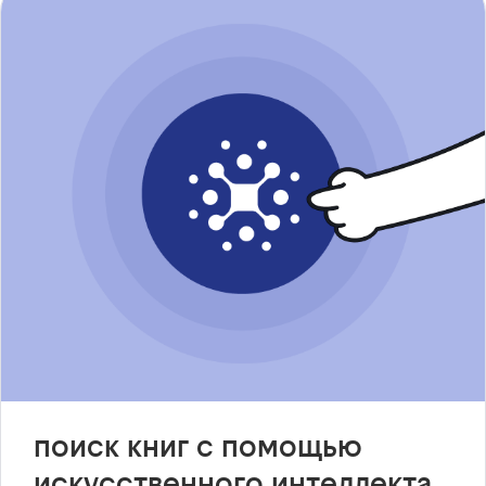
поиск книг с помощью
искусственного интеллекта