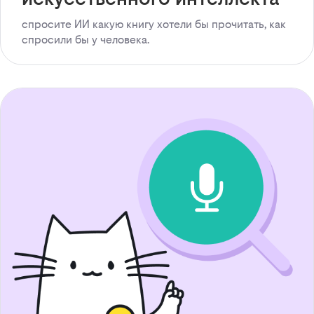
спросите ИИ какую книгу хотели бы прочитать, как
спросили бы у человека.