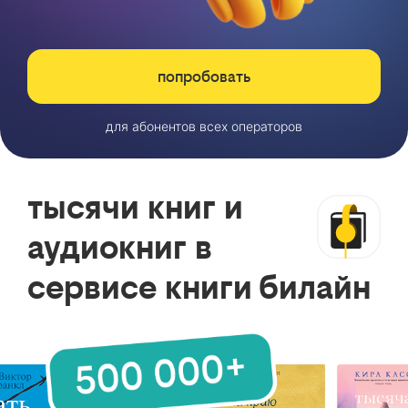
попробовать
для абонентов всех операторов
тысячи книг и
аудиокниг в
сервисе книги билайн