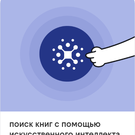
поиск книг с помощью
искусственного интеллекта