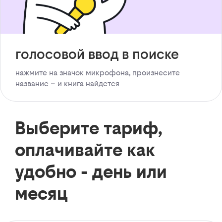
голосовой ввод в поиске
нажмите на значок микрофона, произнесите
название – и книга найдется
Выберите тариф,
оплачивайте как
удобно - день или
месяц