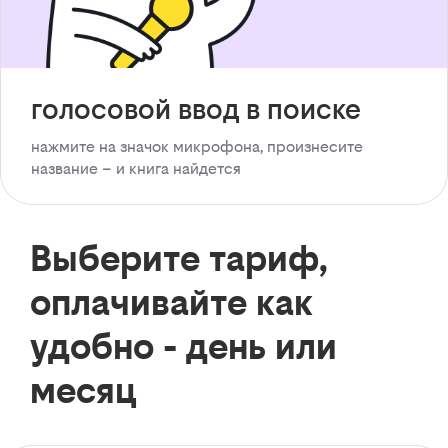
голосовой ввод в поиске
нажмите на значок микрофона, произнесите
название – и книга найдется
Выберите тариф,
оплачивайте как
удобно - день или
месяц