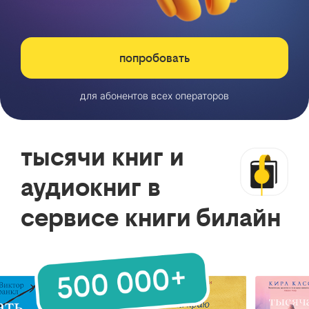
попробовать
для абонентов всех операторов
тысячи книг и
аудиокниг в
сервисе книги билайн