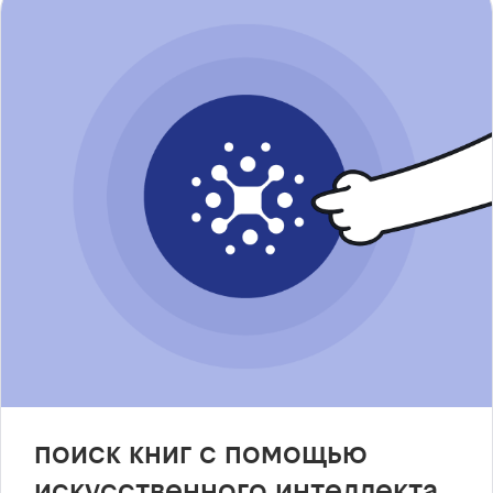
поиск книг с помощью
искусственного интеллекта