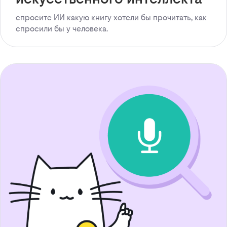
спросите ИИ какую книгу хотели бы прочитать, как
спросили бы у человека.