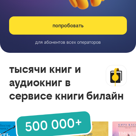
попробовать
для абонентов всех операторов
тысячи книг и
аудиокниг в
сервисе книги билайн