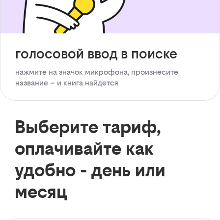
голосовой ввод в поиске
нажмите на значок микрофона, произнесите
название – и книга найдется
Выберите тариф,
оплачивайте как
удобно - день или
месяц