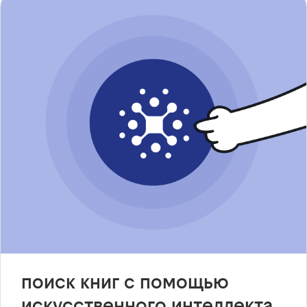
поиск книг с помощью
искусственного интеллекта