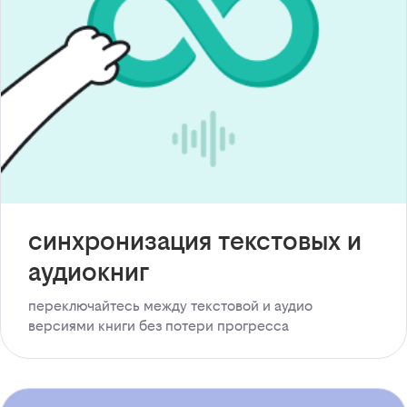
синхронизация текстовых и
аудиокниг
переключайтесь между текстовой и аудио
версиями книги без потери прогресса