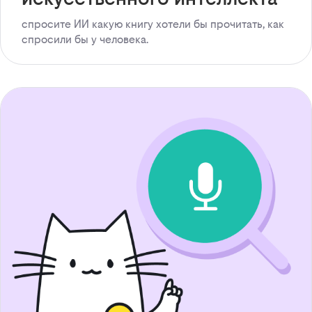
спросите ИИ какую книгу хотели бы прочитать, как
спросили бы у человека.