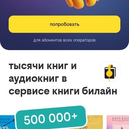
попробовать
для абонентов всех операторов
тысячи книг и
аудиокниг в
сервисе книги билайн