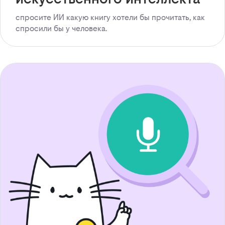
спросите ИИ какую книгу хотели бы прочитать, как
спросили бы у человека.