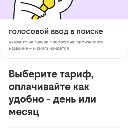
голосовой ввод в поиске
нажмите на значок микрофона, произнесите
название – и книга найдется
Выберите тариф,
оплачивайте как
удобно - день или
месяц