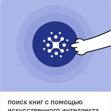
поиск книг с помощью
искусственного интеллекта