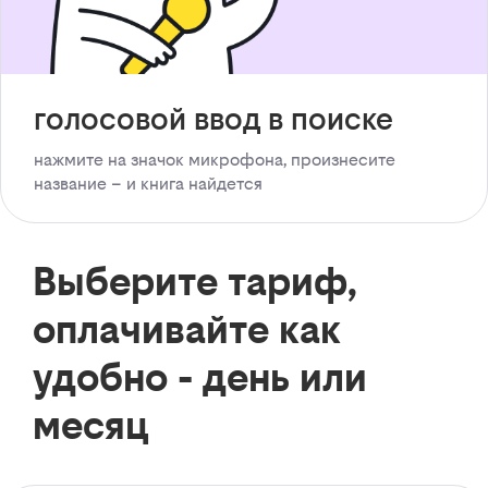
голосовой ввод в поиске
нажмите на значок микрофона, произнесите
название – и книга найдется
Выберите тариф,
оплачивайте как
удобно - день или
месяц