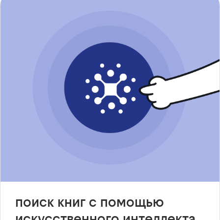
поиск книг с помощью
искусственного интеллекта