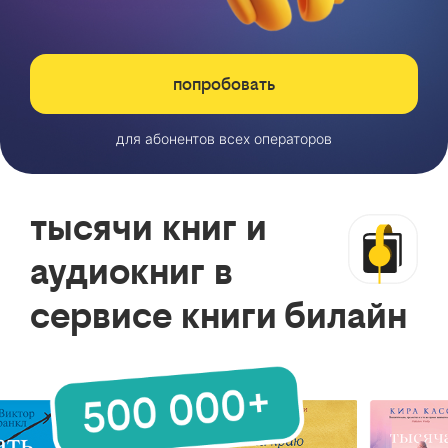
попробовать
для абонентов всех операторов
тысячи книг и
аудиокниг в
сервисе книги билайн