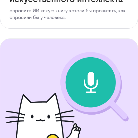
спросите ИИ какую книгу хотели бы прочитать, как
спросили бы у человека.