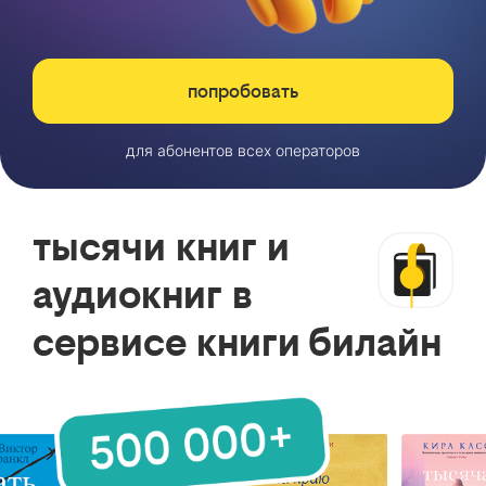
попробовать
для абонентов всех операторов
тысячи книг и
аудиокниг в
сервисе книги билайн