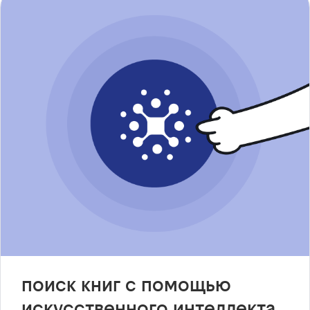
поиск книг с помощью
искусственного интеллекта