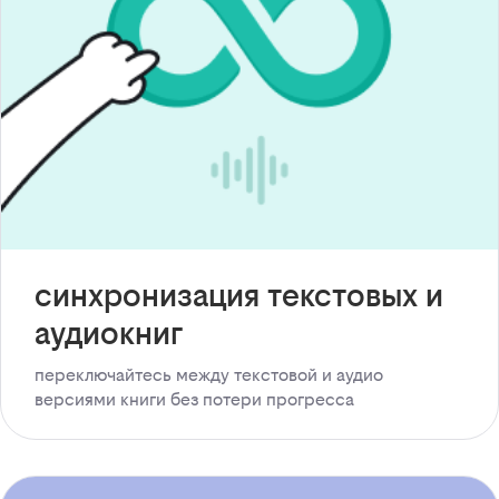
синхронизация текстовых и
аудиокниг
переключайтесь между текстовой и аудио
версиями книги без потери прогресса