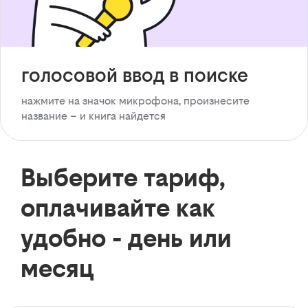
голосовой ввод в поиске
нажмите на значок микрофона, произнесите
название – и книга найдется
Выберите тариф,
оплачивайте как
удобно - день или
месяц