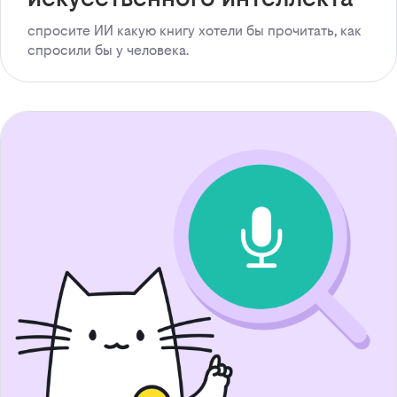
спросите ИИ какую книгу хотели бы прочитать, как
спросили бы у человека.