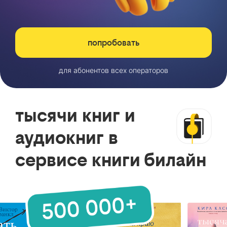
попробовать
для абонентов всех операторов
тысячи книг и
аудиокниг в
сервисе книги билайн