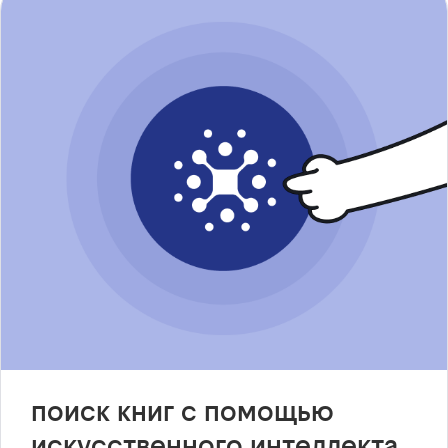
поиск книг с помощью
искусственного интеллекта