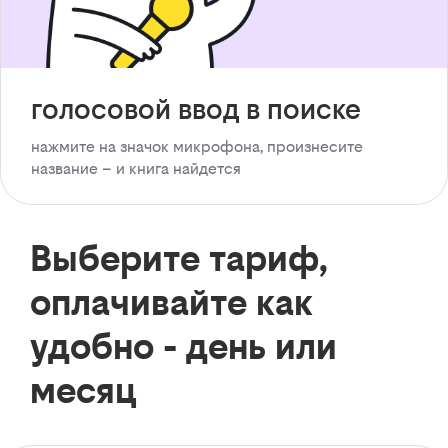
голосовой ввод в поиске
нажмите на значок микрофона, произнесите
название – и книга найдется
Выберите тариф,
оплачивайте как
удобно - день или
месяц