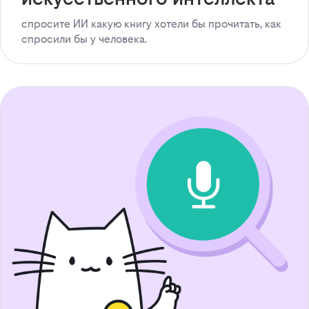
спросите ИИ какую книгу хотели бы прочитать, как
спросили бы у человека.