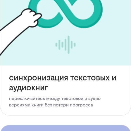
синхронизация текстовых и
аудиокниг
переключайтесь между текстовой и аудио
версиями книги без потери прогресса