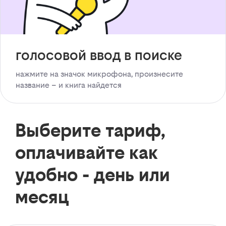
голосовой ввод в поиске
нажмите на значок микрофона, произнесите
название – и книга найдется
Выберите тариф,
оплачивайте как
удобно - день или
месяц