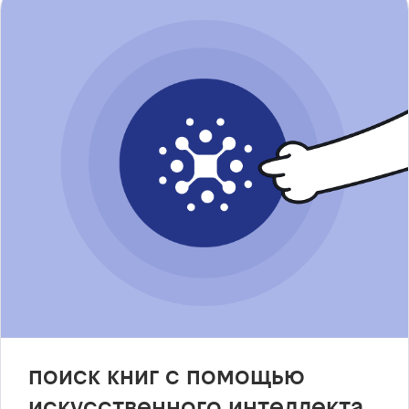
поиск книг с помощью
искусственного интеллекта