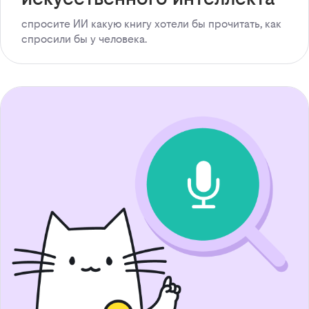
спросите ИИ какую книгу хотели бы прочитать, как
спросили бы у человека.