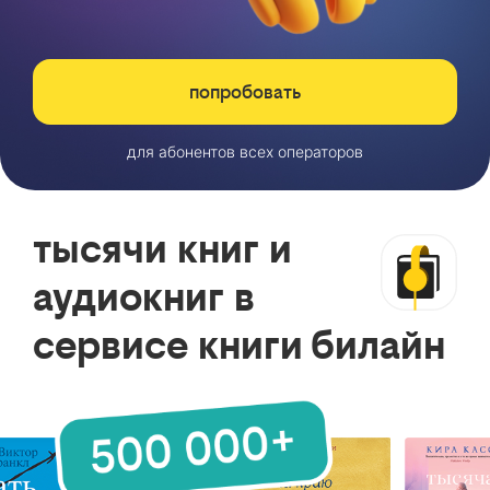
попробовать
для абонентов всех операторов
тысячи книг и
аудиокниг в
сервисе книги билайн